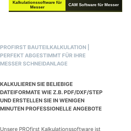
Kalkulationssoftware für
CAM Software für Messer
Messer
PROFIRST BAUTEILKALKULATION |
PERFEKT ABGESTIMMT FÜR IHRE
MESSER SCHNEIDANLAGE
KALKULIEREN SIE BELIEBIGE
DATEIFORMATE WIE Z.B. PDF/DXF/STEP
UND ERSTELLEN SIE IN WENIGEN
MINUTEN PROFESSIONELLE ANGEBOTE
Unsere PROfirst Kalkulationssoftware ist