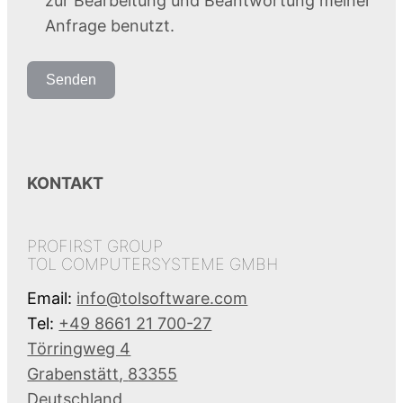
zur Bearbeitung und Beantwortung meiner
Anfrage benutzt.
Senden
KONTAKT
PROFIRST GROUP
TOL COMPUTERSYSTEME GMBH
Email:
info@tolsoftware.com
Tel:
+49 8661 21 700-27
Törringweg 4
Grabenstätt
,
83355
Deutschland