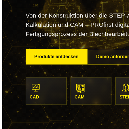
Von der Konstruktion über die STEP-
Kalkulation und CAM – PROfirst digit
Fertigungsprozess der Blechbearbeit
Produkte entdecken
Demo anforde
CAD
CAM
STE