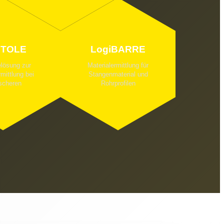
iTOLE
LogiBARRE
lösung zur
Materialermittlung für
rmittlung bei
Stangenmaterial und
scheren
Rohrprofilen