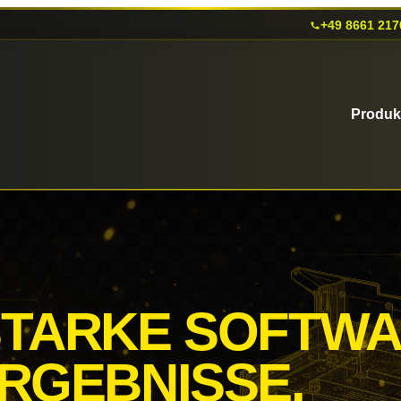
+49 8661 217
Produk
STARKE
SOFTWA
RGEBNISSE.