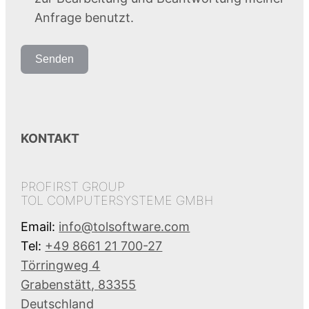
Anfrage benutzt.
Senden
KONTAKT
PROFIRST GROUP
TOL COMPUTERSYSTEME GMBH
Email:
info@tolsoftware.com
Tel:
+49 8661 21 700-27
Törringweg 4
Grabenstätt
,
83355
Deutschland