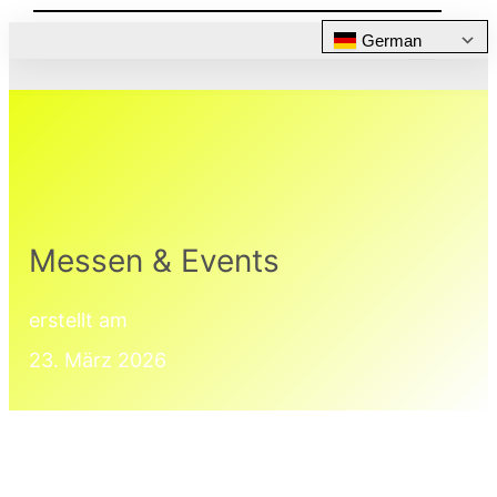
German
Messen & Events
erstellt am
23. März 2026