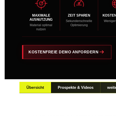
MAXIMALE
ZEIT SPAREN
KOSTEN
AUSNUTZUNG
Sekundenschnelle
Weniger 
Material optimal
Optimierung
nutzen
KOSTENFREIE DEMO ANFORDERN
Übersicht
Prospekte & Videos
weit