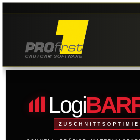
Logi
BAR
ZUSCHNITTSOPTIMI