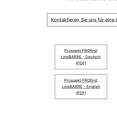
Kontaktieren Sie uns für eine
Prospekt PROfirst
LogiBARRE - Deutsch
(PDF)
Prospekt PROfirst
LogiBARRE - English
(PDF)