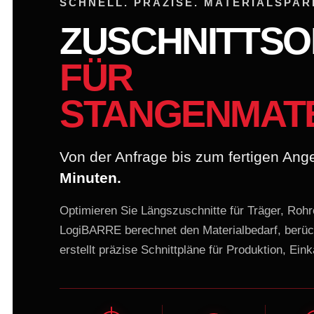
SCHNELL. PRÄZISE. MATERIALSPAR
ZUSCHNITTSO
FÜR
STANGENMAT
Von der Anfrage bis zum fertigen An
Minuten.
Optimieren Sie Längszuschnitte für Träger, Rohr
LogiBARRE berechnet den Materialbedarf, berüc
erstellt präzise Schnittpläne für Produktion, Ein