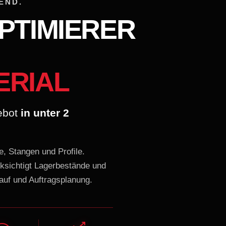
END.
PTIMIERER
ERIAL
gebot
in unter 2
e, Stangen und Profile.
ksichtigt Lagerbestände und
kauf und Auftragsplanung.