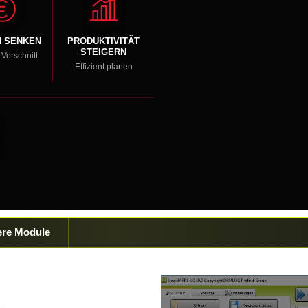
 SENKEN
PRODUKTIVITÄT
STEIGERN
Verschnitt
Effizient planen
ere Module