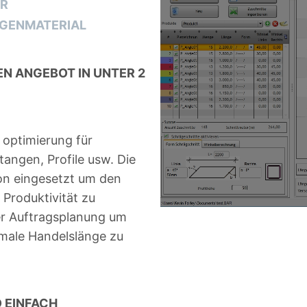
ER
NGENMATERIAL
EN ANGEBOT IN UNTER 2
 optimierung für
tangen, Profile usw. Die
on eingesetzt um den
 Produktivität zu
er Auftragsplanung um
imale Handelslänge zu
 EINFACH