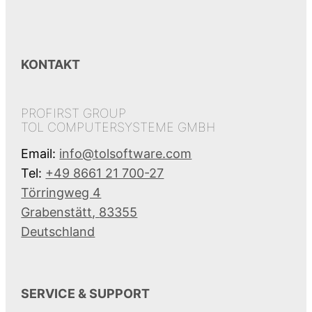
KONTAKT
PROFIRST GROUP
TOL COMPUTERSYSTEME GMBH
Email:
info@tolsoftware.com
Tel:
+49 8661 21 700-27
Törringweg 4
Grabenstätt
,
83355
Deutschland
SERVICE & SUPPORT