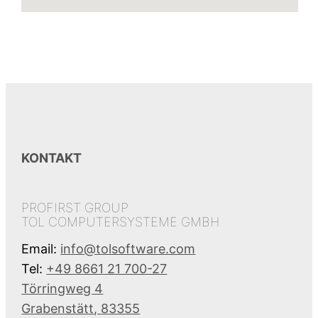
KONTAKT
PROFIRST GROUP
TOL COMPUTERSYSTEME GMBH
Email:
info@tolsoftware.com
Tel:
+49 8661 21 700-27
Törringweg 4
Grabenstätt
,
83355