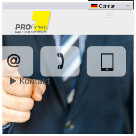
German
► Kontakt