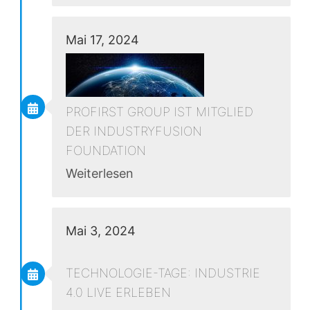
Mai 17, 2024
PROFIRST GROUP IST MITGLIED
DER INDUSTRYFUSION
FOUNDATION
Weiterlesen
Mai 3, 2024
TECHNOLOGIE-TAGE: INDUSTRIE
4.0 LIVE ERLEBEN