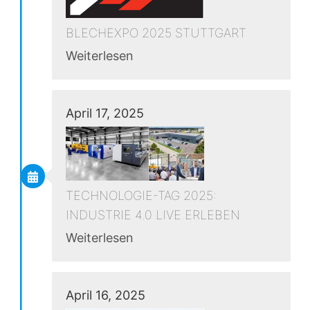
BLECHEXPO 2025 STUTTGART
Weiterlesen
April 17, 2025
TECHNOLOGIE-TAG 2025:
INDUSTRIE 4.0 LIVE ERLEBEN
Weiterlesen
April 16, 2025