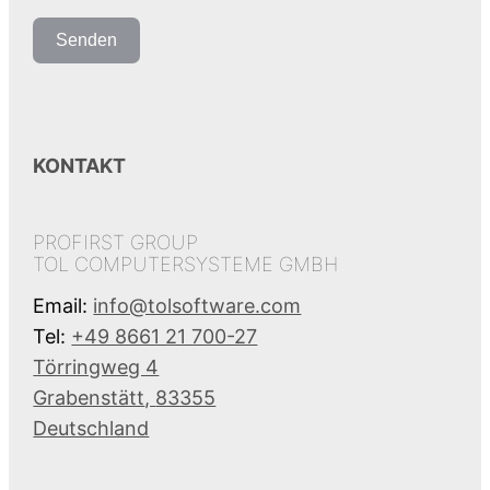
Senden
KONTAKT
PROFIRST GROUP
TOL COMPUTERSYSTEME GMBH
Email:
info@tolsoftware.com
Tel:
+49 8661 21 700-27
Törringweg 4
Grabenstätt
,
83355
Deutschland