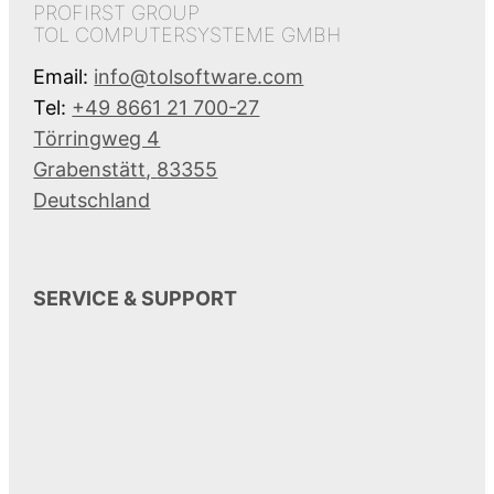
PROFIRST GROUP
TOL COMPUTERSYSTEME GMBH
Email:
info@tolsoftware.com
Tel:
+49 8661 21 700-27
Törringweg 4
Grabenstätt
,
83355
Deutschland
SERVICE & SUPPORT