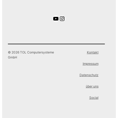
YouTube
Instagram
© 2026 TOL Computersysteme
Kontakt
GmbH
Impressum
Datenschutz
über uns
Social