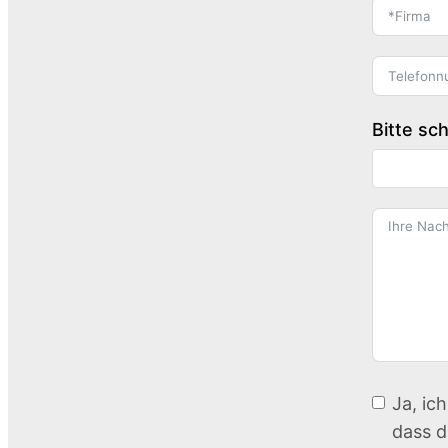
Bitte sc
Ja, ic
dass d