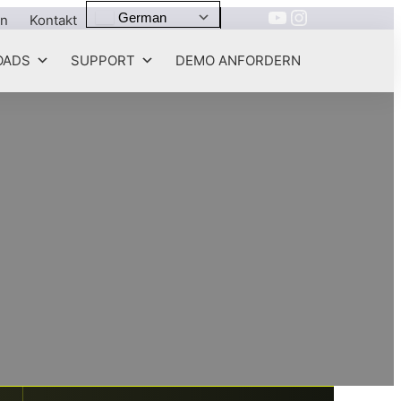
YouTube
Instagram
German
en
Kontakt
OADS
SUPPORT
DEMO ANFORDERN