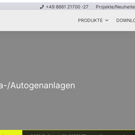
+49 8661 21700 -27
Projekte/Neuheit
PRODUKTE
DOWNL
a-/Autogenanlagen