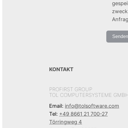
gespei
zweck
Anfrag
Sende
KONTAKT
PROFIRST GROUP
TOL COMPUTERSYSTEME GMB
Email:
info@tolsoftware.com
Tel:
+49 8661 21 700-27
Törringweg 4