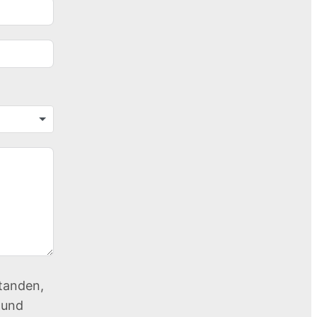
tanden,
 und