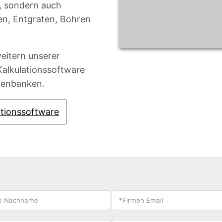
, sondern auch
en, Entgraten, Bohren
weitern unserer
Kalkulationssoftware
tenbanken.
ationssoftware