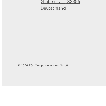
Grabenstätt
,
83355
Deutschland
© 2026 TOL Computersysteme GmbH