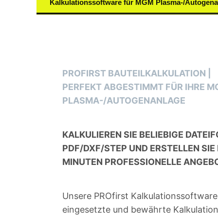
Kalkulationssoftware für MGM Plasma-/Autogen
PROFIRST BAUTEILKALKULATION |
PERFEKT ABGESTIMMT FÜR IHRE 
PLASMA-/AUTOGENANLAGE
KALKULIEREN SIE BELIEBIGE DATEIF
PDF/DXF/STEP UND ERSTELLEN SIE
MINUTEN PROFESSIONELLE ANGEB
Unsere PROfirst Kalkulationssoftware 
eingesetzte und bewährte Kalkulations