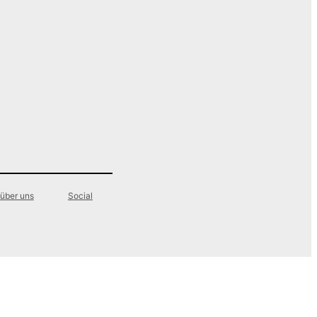
über uns
Social