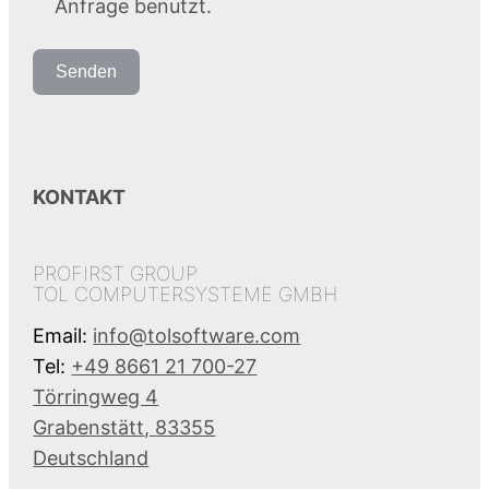
Anfrage benutzt.
Senden
KONTAKT
PROFIRST GROUP
TOL COMPUTERSYSTEME GMBH
Email:
info@tolsoftware.com
Tel:
+49 8661 21 700-27
Törringweg 4
Grabenstätt
,
83355
Deutschland