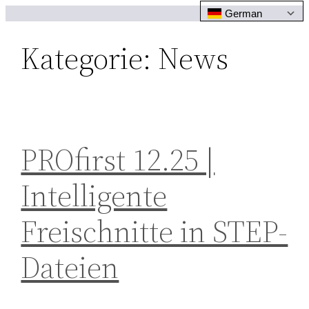
Zum
German
Inhalt
Kategorie:
News
springen
PROfirst 12.25 |
Intelligente
Freischnitte in STEP-
Dateien