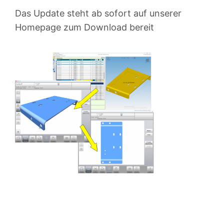
Das Update steht ab sofort auf unserer
Homepage zum Download bereit