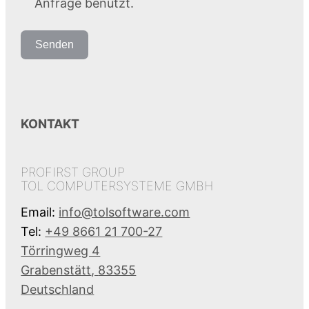
Anfrage benutzt.
Senden
KONTAKT
PROFIRST GROUP
TOL COMPUTERSYSTEME GMBH
Email:
info@tolsoftware.com
Tel:
+49 8661 21 700-27
Törringweg 4
Grabenstätt
,
83355
Deutschland