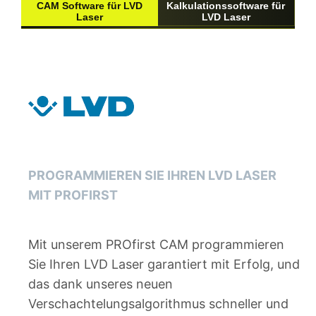
CAM Software für LVD
Kalkulationssoftware für
Laser
LVD Laser
PROGRAMMIEREN SIE IHREN LVD LASER
MIT PROFIRST
Mit unserem PROfirst CAM programmieren
Sie Ihren LVD Laser garantiert mit Erfolg, und
das dank unseres neuen
Verschachtelungsalgorithmus schneller und