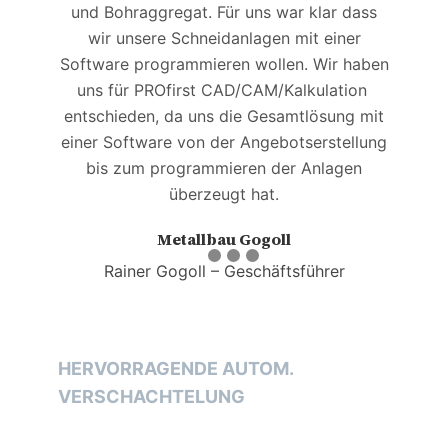
und Bohraggregat. Für uns war klar dass
wir unsere Schneidanlagen mit einer
V
Software programmieren wollen. Wir haben
i
uns für PROfirst CAD/CAM/Kalkulation
entschieden, da uns die Gesamtlösung mit
einer Software von der Angebotserstellung
bis zum programmieren der Anlagen
überzeugt hat.
Metallbau Gogoll
Rainer Gogoll – Geschäftsführer
HERVORRAGENDE AUTOM.
VERSCHACHTELUNG