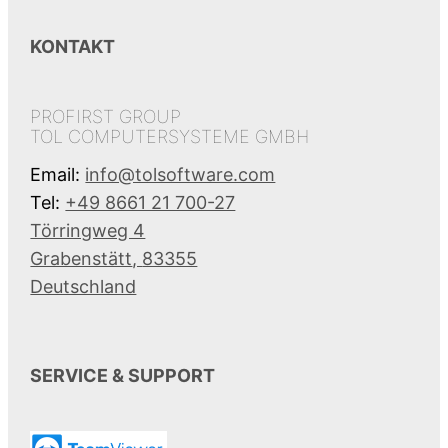
KONTAKT
PROFIRST GROUP
TOL COMPUTERSYSTEME GMBH
Email:
info@tolsoftware.com
Tel:
+49 8661 21 700-27
Törringweg 4
Grabenstätt
,
83355
Deutschland
SERVICE & SUPPORT