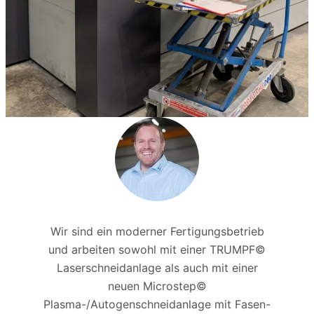
Wir sind ein moderner Fertigungsbetrieb
und arbeiten sowohl mit einer TRUMPF©
P
Laserschneidanlage als auch mit einer
neuen Microstep©
üb
Plasma-/Autogenschneidanlage mit Fasen-