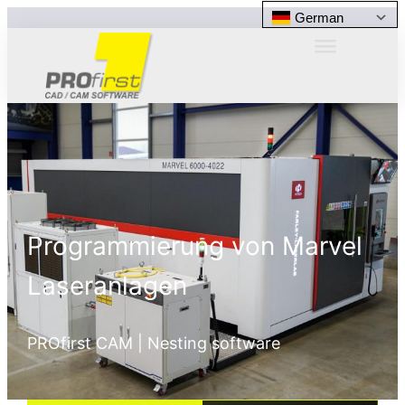
German
Programmierung von Marvel
Laseranlagen
PROfirst CAM | Nesting software