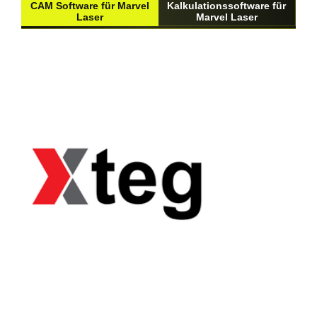
CAM Software für Marvel
Kalkulationssoftware für
Laser
Marvel Laser