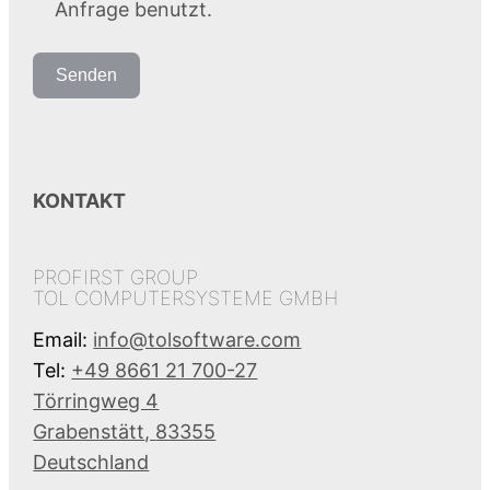
Anfrage benutzt.
Senden
KONTAKT
PROFIRST GROUP
TOL COMPUTERSYSTEME GMBH
Email:
info@tolsoftware.com
Tel:
+49 8661 21 700-27
Törringweg 4
Grabenstätt
,
83355
Deutschland