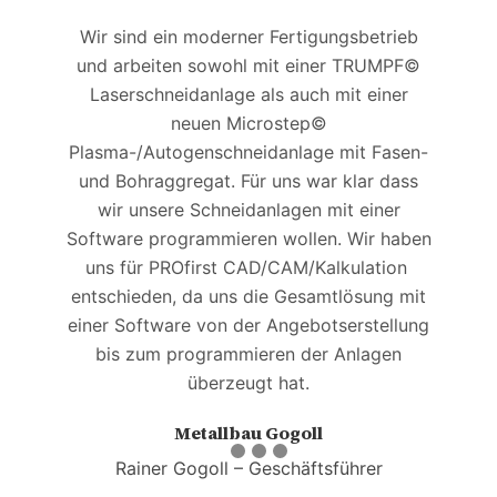
Wir sind ein moderner Fertigungsbetrieb
und arbeiten sowohl mit einer TRUMPF©
P
Laserschneidanlage als auch mit einer
neuen Microstep©
üb
Plasma-/Autogenschneidanlage mit Fasen-
und Bohraggregat. Für uns war klar dass
wir unsere Schneidanlagen mit einer
V
Software programmieren wollen. Wir haben
i
uns für PROfirst CAD/CAM/Kalkulation
entschieden, da uns die Gesamtlösung mit
einer Software von der Angebotserstellung
bis zum programmieren der Anlagen
überzeugt hat.
Metallbau Gogoll
Rainer Gogoll – Geschäftsführer