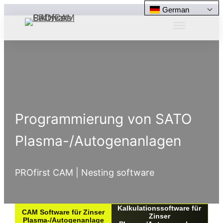
German
Programmierung von SATO
Plasma-/Autogenanlagen
PROfirst CAM | Nesting software
Kalkulationssoftware für
CAM Software für Zinser
Zinser
Plasma-/Autogenanlage