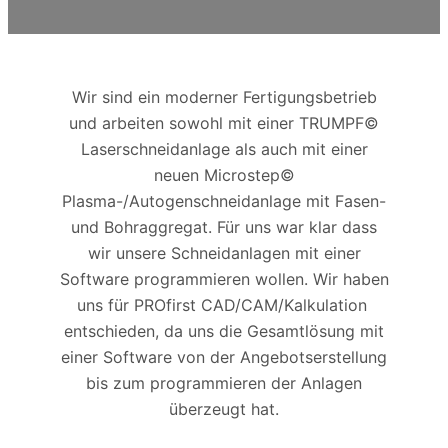
Wir sind ein moderner Fertigungsbetrieb
und arbeiten sowohl mit einer TRUMPF©
Laserschneidanlage als auch mit einer
neuen Microstep©
Plasma-/Autogenschneidanlage mit Fasen-
P
und Bohraggregat. Für uns war klar dass
wir unsere Schneidanlagen mit einer
üb
Software programmieren wollen. Wir haben
uns für PROfirst CAD/CAM/Kalkulation
entschieden, da uns die Gesamtlösung mit
V
einer Software von der Angebotserstellung
i
bis zum programmieren der Anlagen
überzeugt hat.