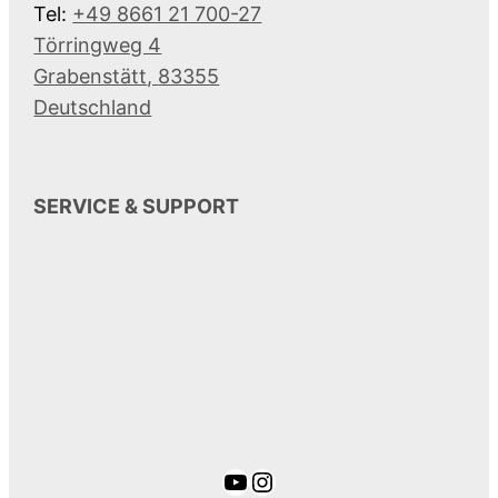
Tel:
+49 8661 21 700-27
Törringweg 4
Grabenstätt
,
83355
Deutschland
SERVICE & SUPPORT
YouTube
Instagram