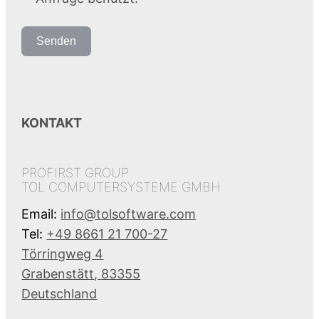
Senden
KONTAKT
PROFIRST GROUP
TOL COMPUTERSYSTEME GMBH
Email:
info@tolsoftware.com
Tel:
+49 8661 21 700-27
Törringweg 4
Grabenstätt
,
83355
Deutschland