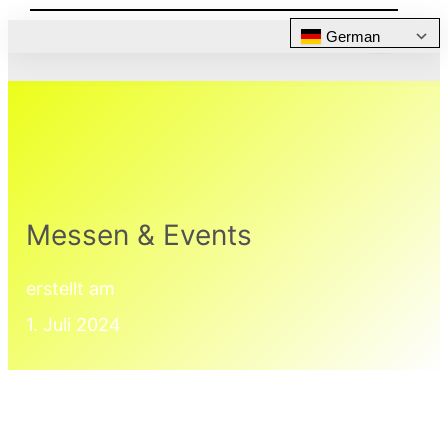
German
Messen & Events
erstellt am
1. Juli 2024